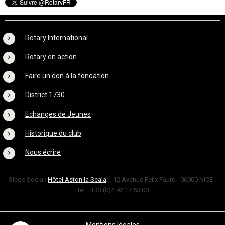
Rotary International
Rotary en action
Faire un don à la fondation
District 1730
Echanges de Jeunes
Historique du club
Nous écrire
Siège Social:
Hôtel Aston la Scala;
- 12 Avenue Felix Faure - 06000 NICE -
Tel. : +33 (0)4 92 17 53 00
Mentions légales