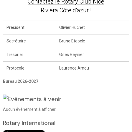
Contactez le Rotary Club Nice
Riviera Côte d'azur !
Président
Olivier Huchet
Secrétaire
Bruno Eteocle
Trésorier
Gilles Reynier
Protocole
Laurence Arnou
Bureau 2026-2027
Aucun évènement à afficher.
Rotary International