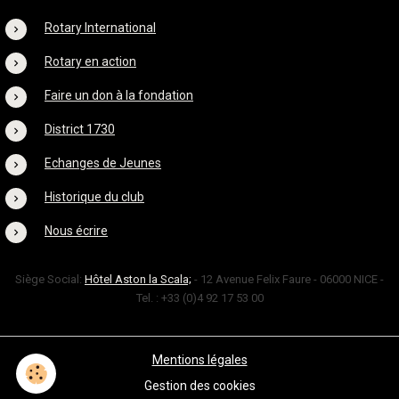
Rotary International
Rotary en action
Faire un don à la fondation
District 1730
Echanges de Jeunes
Historique du club
Nous écrire
Siège Social:
Hôtel Aston la Scala;
- 12 Avenue Felix Faure - 06000 NICE -
Tel. : +33 (0)4 92 17 53 00
Mentions légales
Gestion des cookies