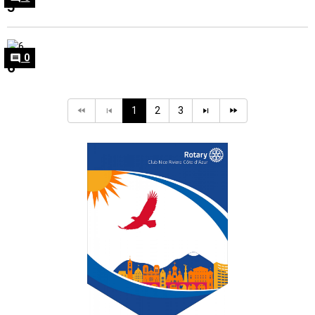
5
0
6
1
2
3