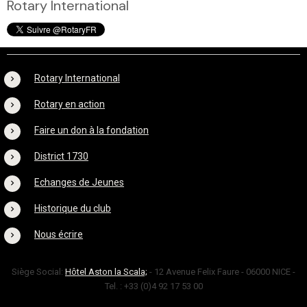
Rotary International
Rotary International
Rotary en action
Faire un don à la fondation
District 1730
Echanges de Jeunes
Historique du club
Nous écrire
Siège Social:
Hôtel Aston la Scala;
- 12 Avenue Felix Faure - 06000 NICE -
Tel. : +33 (0)4 92 17 53 00