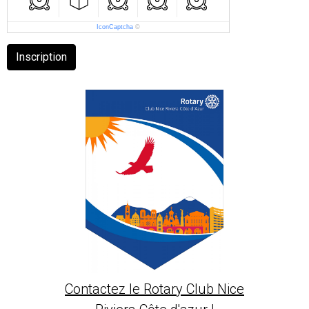
IconCaptcha
©
Inscription
Contactez le Rotary Club Nice