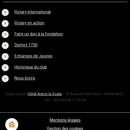
Rotary International
Rotary en action
Faire un don à la fondation
District 1730
Echanges de Jeunes
Historique du club
Nous écrire
Siège Social:
Hôtel Aston la Scala;
- 12 Avenue Felix Faure - 06000 NICE -
Tel. : +33 (0)4 92 17 53 00
Mentions légales
Gestion des cookies