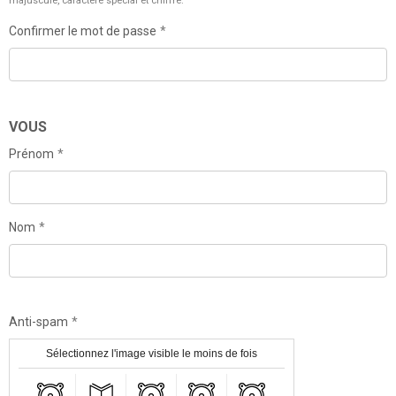
majuscule, caractère spécial et chiffre.
Confirmer le mot de passe
VOUS
Prénom
Nom
Anti-spam
Sélectionnez l'image visible le moins de fois