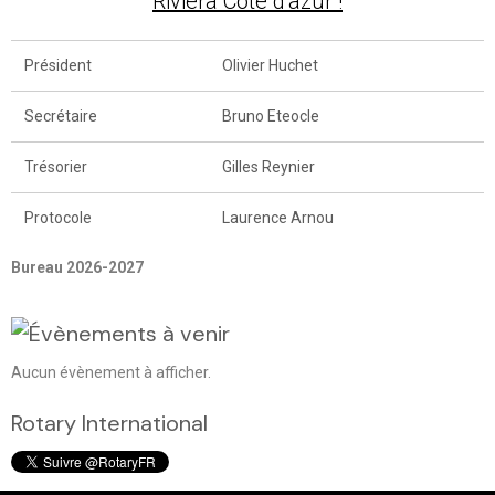
Riviera Côte d'azur !
Président
Olivier Huchet
Secrétaire
Bruno Eteocle
Trésorier
Gilles Reynier
Protocole
Laurence Arnou
Bureau 2026-2027
Aucun évènement à afficher.
Rotary International