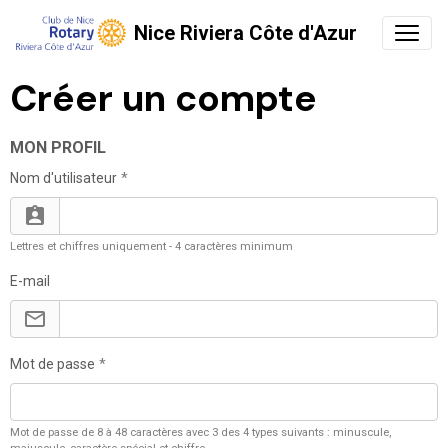
Nice Riviera Côte d'Azur
Créer un compte
MON PROFIL
Nom d'utilisateur
Lettres et chiffres uniquement - 4 caractères minimum
E-mail
Mot de passe
Mot de passe de 8 à 48 caractères avec 3 des 4 types suivants : minuscule,